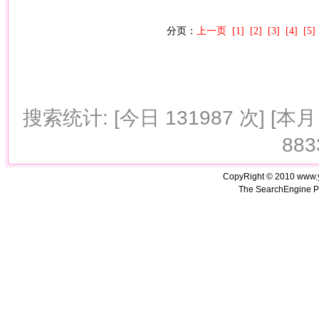
分页：
上一页
[1]
[2]
[3]
[4]
[5]
搜索统计: [今日 131987 次] [本月 
883
CopyRight © 2010 www.
The SearchEngine P