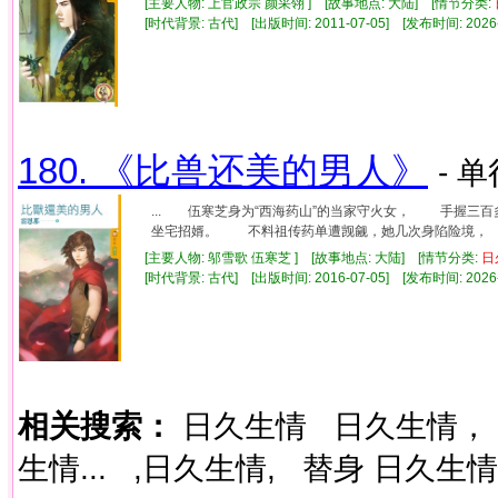
[主要人物: 上官政宗 颜采翎 ] [故事地点: 大陆] [情节分类:
[时代背景: 古代] [出版时间: 2011-07-05] [发布时间: 2026
180. 《比兽还美的男人》
- 单
... 伍寒芝身为“西海药山”的当家守火女， 手握
坐宅招婿。 不料祖传药单遭觊觎，她几次身陷险境， 
[主要人物: 邬雪歌 伍寒芝 ] [故事地点: 大陆] [情节分类:
日
[时代背景: 古代] [出版时间: 2016-07-05] [发布时间: 2026
相关搜索：
日久生情
日久生情，
生情...
,日久生情,
替身 日久生情