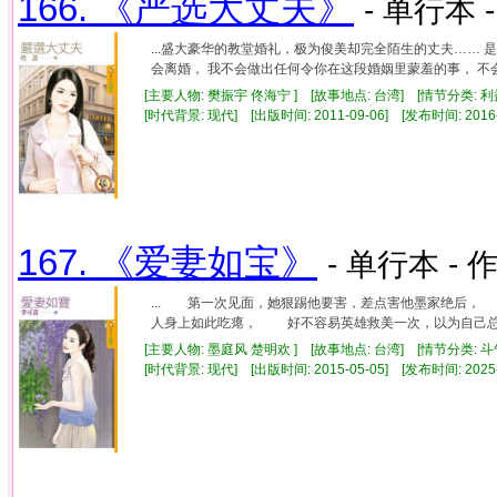
166. 《严选大丈夫》
- 单行本 
...盛大豪华的教堂婚礼，极为俊美却完全陌生的丈夫……
会离婚， 我不会做出任何令你在这段婚姻里蒙羞的事， 不会在
[主要人物: 樊振宇 佟海宁 ] [故事地点: 台湾] [情节分类: 
[时代背景: 现代] [出版时间: 2011-09-06] [发布时间: 2016
167. 《爱妻如宝》
- 单行本 - 
... 第一次见面，她狠踢他要害，差点害他墨家绝后，
人身上如此吃瘪， 好不容易英雄救美一次，以为自己总算
[主要人物: 墨庭风 楚明欢 ] [故事地点: 台湾] [情节分类: 
[时代背景: 现代] [出版时间: 2015-05-05] [发布时间: 2025