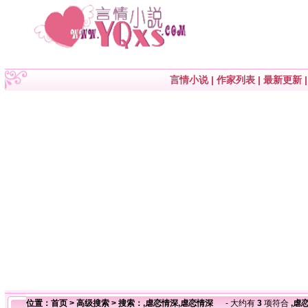
言情小说
|
作家列表
|
最新更新
位置：
首页
>
高级搜索
> 搜索：,虐恋情深,虐恋情深
- 大约有
3
项符合
,虐