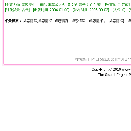
[主要人物: 慕容春申 白翩然 李慕成 小红 黄文诚 萧子文 白兰芳] [故事地点: 江南] 
[时代背景: 古代] [出版时间: 2004-01-00] [发布时间: 2005-09-02] [人气: 0
相关搜索：
虐恋情深,虐恋情深
虐恋情深
虐恋情深,
虐恋情深，
虐恋情深]
,
搜索统计: [今日 59310 次] [本月 1777
CopyRight © 2010 www.
The SearchEngine P