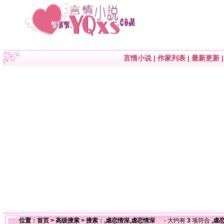
言情小说
|
作家列表
|
最新更新
位置：
首页
>
高级搜索
> 搜索：,虐恋情深,虐恋情深
- 大约有
3
项符合
,虐