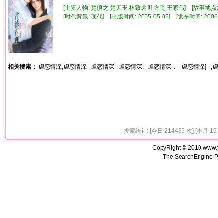
[主要人物: 楚慎之 楚天玉 林致远 叶方遥 王家伟] [故事地点: 
[时代背景: 现代] [出版时间: 2005-05-05] [发布时间: 2006
相关搜索：
虐恋情深,虐恋情深
虐恋情深
虐恋情深,
虐恋情深，
虐恋情深]
,
搜索统计: [今日 214439 次] [本月 193
CopyRight © 2010 www.
The SearchEngine P