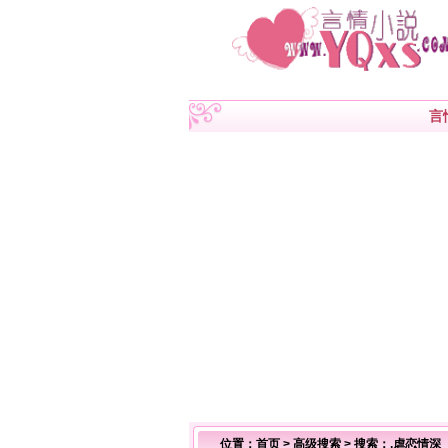
言
位置：
首页
>
高级搜索
> 搜索：,虐恋情