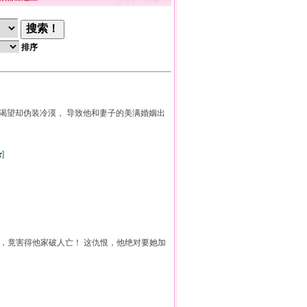
排序
爱渴望却伪装冷漠， 导致他和妻子的美满婚姻出
]
合，竟害得他家破人亡！ 这仇恨，他绝对要她加