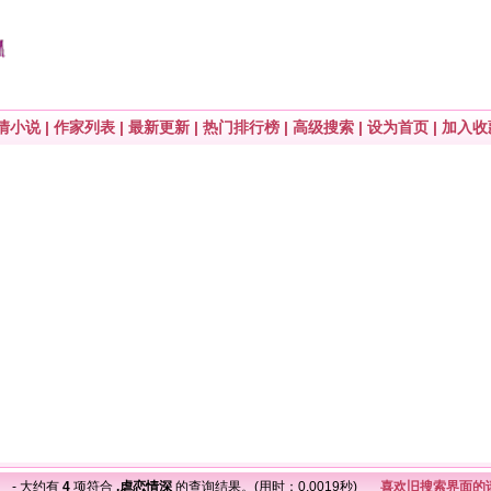
情小说
|
作家列表
|
最新更新
|
热门排行榜
|
高级搜索
|
设为首页
|
加入收
深
- 大约有
4
项符合
,虐恋情深
的查询结果。(用时：0.0019秒)
喜欢旧搜索界面的