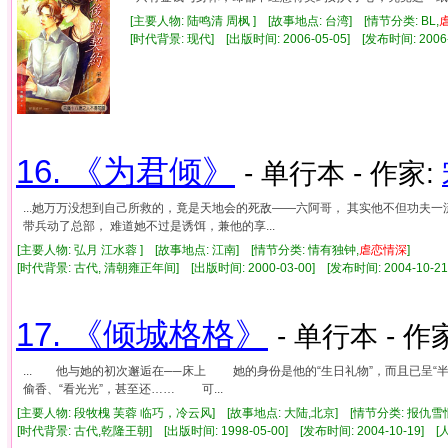
[主要人物: 陆鸣清 周枫 ] [故事地点: 台湾] [情节分类: BL,
[时代背景: 现代] [出版时间: 2006-05-05] [发布时间: 2006
16. 《为君倾》
- 单行本 - 作家:
...她万万没想到自己所救的，竟是天地会的死敌——六阿哥， 其实他不但功夫
带兵动了总部， 难道她不过是诱饵，兼他的享...
[主要人物: 弘月 江水蓉 ] [故事地点: 江南] [情节分类: 情有独钟,
虐
恋情
深
]
[时代背景: 古代, 清朝雍正年间] [出版时间: 2000-03-00] [发布时间: 2004-10-2
17. 《倾城格格》
- 单行本 - 作
... 他与她的初次邂逅在──床上 她的身份是他的“生日礼物”，而且已呈
偷香、“看光光”，甚至还…… 可...
[主要人物: 段牧槐 芙蓉 临巧，冷云风] [故事地点: 大陆,北京] [情节分类: 报仇雪
[时代背景: 古代,乾隆王朝] [出版时间: 1998-05-00] [发布时间: 2004-10-19] 