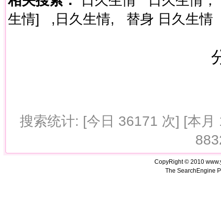
生情]
,日久生情,
替身 日久生情
搜索统计: [今日 36171 次] [本月 1
883
CopyRight © 2010 www.
The SearchEngine P