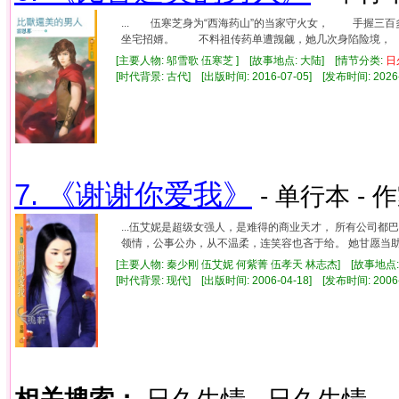
... 伍寒芝身为“西海药山”的当家守火女， 手握
坐宅招婿。 不料祖传药单遭觊觎，她几次身陷险境， 
[主要人物: 邬雪歌 伍寒芝 ] [故事地点: 大陆] [情节分类:
日
[时代背景: 古代] [出版时间: 2016-07-05] [发布时间: 2026
7. 《谢谢你爱我》
- 单行本 - 
...伍艾妮是超级女强人，是难得的商业天才， 所有公司
领情，公事公办，从不温柔，连笑容也吝于给。 她甘愿当助理
[主要人物: 秦少刚 伍艾妮 何紫菁 伍孝天 林志杰] [故事地点:
[时代背景: 现代] [出版时间: 2006-04-18] [发布时间: 2006
相关搜索：
日久生情
日久生情，