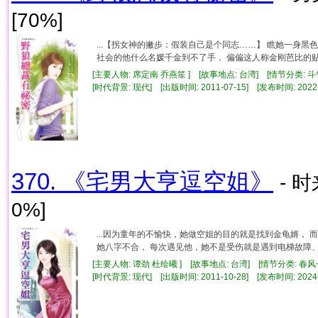
[70%]
...【拐女神的撇步：假装自己是个同志……】 瞧她一身
社会的他什么名媛千金到不了手， 偏偏这人称金刚芭比的贴身
[主要人物: 席定南 乔燕笙 ] [故事地点: 台湾] [情节分类: 
[时代背景: 现代] [出版时间: 2011-07-15] [发布时间: 2022
370. 《宅男大亨逗空姐》
- 
0%]
...因为童年的不愉快，她做空姐的目的就是找到金龟婿，
她八字不合， 每次遇见他，她不是受伤就是遇到电梯故障、相
[主要人物: 谭劲 杜绘曦 ] [故事地点: 台湾] [情节分类: 春
[时代背景: 现代] [出版时间: 2011-10-28] [发布时间: 2024