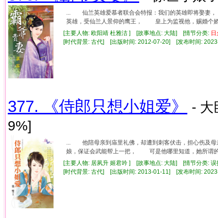
... 仙兰英雄爱慕者联合会特报：我们的英雄即将娶
英雄，受仙兰人景仰的鹰王， 皇上为监视他，赐婚个娇娇
[主要人物: 欧阳靖 杜雅洁 ] [故事地点: 大陆] [情节分类:
日
[时代背景: 古代] [出版时间: 2012-07-20] [发布时间: 2023
377. 《侍郎只想小姐爱》
- 
9%]
... 他陪母亲到庙里礼佛，却遭到刺客伏击，担心伤
娘，保证会武能帮上一把， 可是他哪里知道，她所谓的帮
[主要人物: 居夙升 姬君吟 ] [故事地点: 大陆] [情节分类: 
[时代背景: 古代] [出版时间: 2013-01-11] [发布时间: 2023