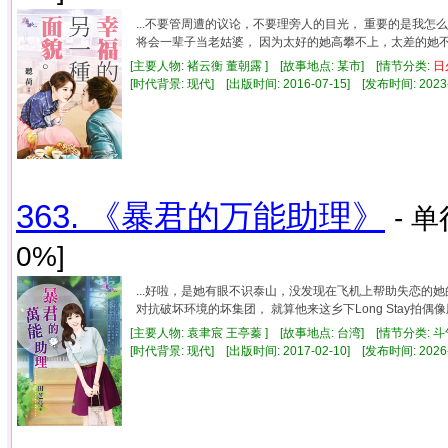
...不要管周遭的议论，不要理旁人的目光， 重要的是我
将会一辈子当老姑婆， 因为太好的她高攀不上，太差的她不肯
[主要人物: 褚云衡 董朝露 ] [故事地点: 某市] [情节分类:
日
[时代背景: 现代] [出版时间: 2016-07-15] [发布时间: 2023
363. 《暴君的万能助理》
- 单
0%]
...好啦，是她有眼不识泰山，没发现在飞机上帮助失恋的
对抗破坏环境的坏集团， 就算他来这乡下Long Stay拍偶像
[主要人物: 袁聿宸 王亭蓁 ] [故事地点: 台湾] [情节分类: 
[时代背景: 现代] [出版时间: 2017-02-10] [发布时间: 2026