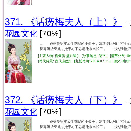
371. 《话痨梅夫人（上）》
-
花园文化
[70%]
... 她这失宠被放生别院的小娘子，怎过得比对门的
厌弃流放至此，她于心不忍请他来当长工， 没想到他不仅
[主要人物: 梅天骄 盛知豫 ] [故事地点: 架空] [情节分类: 
[时代背景: 古代,架空] [出版时间: 2014-07-25] [发布时间: 
372. 《话痨梅夫人（下）》
-
花园文化
[70%]
... 她这失宠被放生别院的小娘子，怎过得比对门的
厌弃流放至此，她于心不忍请他来当长工， 没想到他不仅