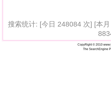
搜索统计: [今日 248084 次] [本月 
883
CopyRight © 2010 www.
The SearchEngine P