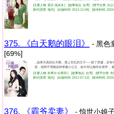
[主要人物: 雷兵 池冰冰 ] [故事地点: 台湾] [情节分类: 办
[时代背景: 现代] [出版时间: 2013-12-06] [发布时间: 2024
375. 《白天鹅的眼泪》
- 黑色童
[69%]
...如果天真的白天鹅，遇上失忆的王子── 除了穿越，
前，他绝不理她这种单蠢小公主，如今却让她待在身旁， 她害
[主要人物: 杜希尔 白萦玥 ] [故事地点: 台湾] [情节分类: 
[时代背景: 现代] [出版时间: 2011-07-22] [发布时间: 2025
376. 《霸爷卖妻》
- 惊世小娘子