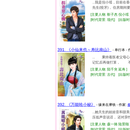
...我是倪小瑶，目前
先生(咬牙)， 住房期间
[主要人物: 靳子杰 倪小瑶 
[时代背景: 现代] [出版时间:
391. 《小仙来也～寿比南山》
- 单行本 -
... 秉持着医者父
记忆后再做打算， 不过
[主要人物: 陌千臾 延寿 ]
[时代背景: 古代] [出版时间:
392. 《万能呛小秘》
- 缘来在摩铁 - 作家:
...她天生的娃娃音和
压低声音说话， 还对异
[主要人物: 森一骑 陆景颐 
[时代背景: 现代] [出版时间: