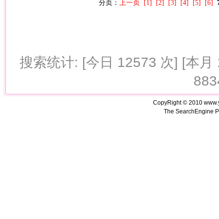
分页：
上一页
[1]
[2]
[3]
[4]
[5]
[6]
搜索统计: [今日 12573 次] [本月 1
883
CopyRight © 2010 www.
The SearchEngine P