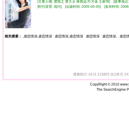
[主要人物: 楚慎之 楚天玉 林致远 叶方遥 王家伟] [故事地点: 
[时代背景: 现代] [出版时间: 2005-05-05] [发布时间: 2006
相关搜索：
,虐恋情深,虐恋情深
虐恋情深,虐恋情深
虐恋情深
虐恋情深,
虐恋
搜索统计: [今日 215803 次] [本月 143
CopyRight © 2010 www.
The SearchEngine P