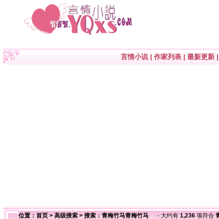
言情小说
|
作家列表
|
最新更新
位置：
首页
>
高级搜索
> 搜索：青梅竹马青梅竹马
- 大约有
1,236
项符合