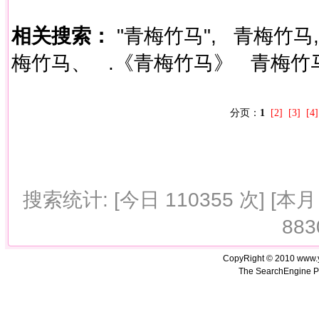
相关搜索：
"青梅竹马",
青梅竹马,
梅竹马、
.《青梅竹马》
青梅竹
分页：
1
[2]
[3]
[4]
搜索统计: [今日 110355 次] [本月 
883
CopyRight © 2010 www.
The SearchEngine P