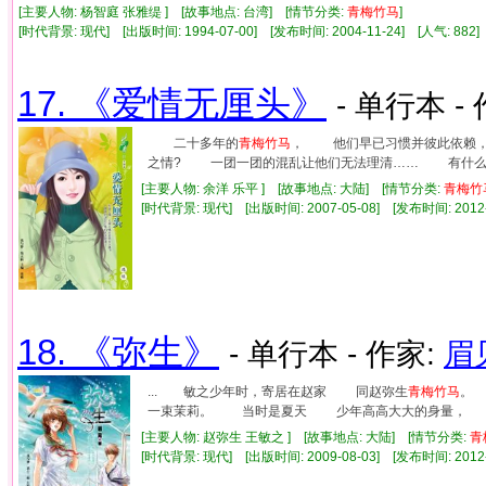
[主要人物: 杨智庭 张雅缇 ] [故事地点: 台湾] [情节分类:
青梅竹马
]
[时代背景: 现代] [出版时间: 1994-07-00] [发布时间: 2004-11-24] [人气: 8
17. 《爱情无厘头》
- 单行本 -
二十多年的
青梅竹马
， 他们早已习惯并彼此依赖
之情? 一团一团的混乱让他们无法理清…… 有什么
[主要人物: 余洋 乐平 ] [故事地点: 大陆] [情节分类:
青梅竹
[时代背景: 现代] [出版时间: 2007-05-08] [发布时间: 2012
18. 《弥生》
- 单行本 - 作家:
眉
... 敏之少年时，寄居在赵家 同赵弥生
青梅竹马
。
一束茉莉。 当时是夏天 少年高高大大的身量， 穿
[主要人物: 赵弥生 王敏之 ] [故事地点: 大陆] [情节分类:
青
[时代背景: 现代] [出版时间: 2009-08-03] [发布时间: 2012