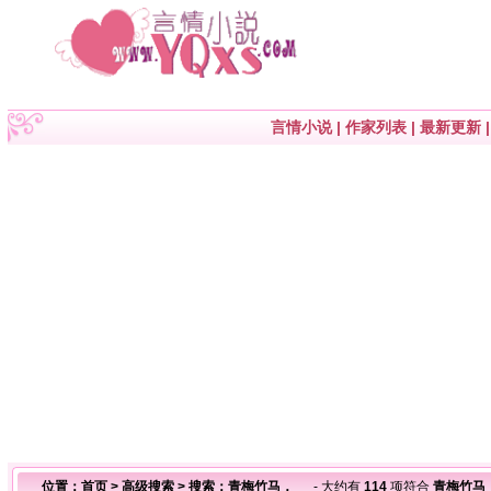
言情小说
|
作家列表
|
最新更新
位置：
首页
>
高级搜索
> 搜索：青梅竹马，
- 大约有
114
项符合
青梅竹马