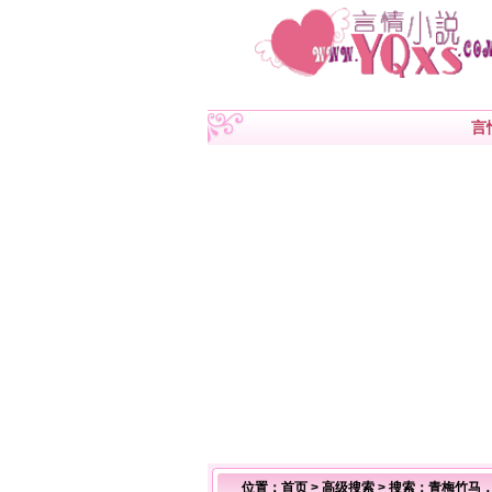
言
位置：
首页
>
高级搜索
> 搜索：青梅竹