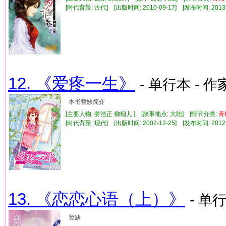
[时代背景: 古代] [出版时间: 2010-09-17] [发布时间: 2013
12. 《爱疼一生》
- 单行本 - 作
本书暂缺简介
[主要人物: 姜浩正 柳烟儿 ] [故事地点: 大陆] [情节分类:
青
[时代背景: 现代] [出版时间: 2002-12-25] [发布时间: 2012
13. 《恋恋心语（上）》
- 单行
暂缺