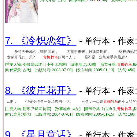
7. 《冷炽恋红》
- 单行本 - 作家
爱得天长地久．彻彻底底， 无视于未来，只珍惜现在， 这样的他们
发芽开花的一天?
青梅竹马
的两个人， 是不是一定能牵手到最后?
[主要人物: 冷炽 冷恋红 叶小伶 水若寒] [故事地点: 大陆] [情节分类:
青梅竹马
,
[时代背景: 古代] [出版时间: 2003-07-00] [发布时间: 2005-01-13] [人气: 4
8. 《彼岸花开》
- 单行本 - 作家
...咧， 但好歹也是一朵清秀的小花。 只是，一边是
青梅竹马
两小无猜的
[主要人物: 勒寒 尹蝶 司徒言] [故事地点: 大陆] [情节分类: 前世今生,
青梅竹马
,
[时代背景: 现代] [出版时间: 2004-07-01] [发布时间: 2005-01-15] [人气: 1
9. 《星月童话》
- 单行本 - 作家