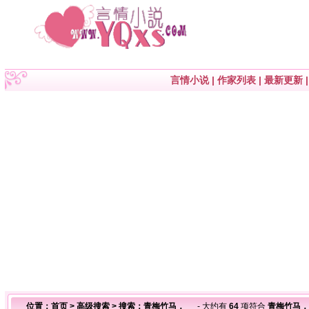
言情小说
|
作家列表
|
最新更新
位置：
首页
>
高级搜索
> 搜索：青梅竹马，
- 大约有
64
项符合
青梅竹马，