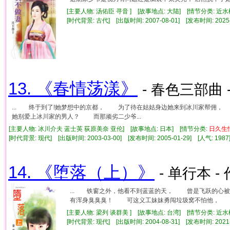
[主要人物: 汤佑臣 寻音 ] [故事地点: 大陆] [情节分类: 近水
[时代背景: 古代] [出版时间: 2007-08-01] [发布时间: 2025
13. 《春情荡漾》
- 春色三部曲 
... 终于到了!她梦想中的京都， 为了待在姑姑身边她来到冰川家帮佣
她别爱上冰川家的男人？ 而那顽劣二少爷...
[主要人物: 冰川介夫 蓝士英 荻原美奈 亚伦] [故事地点: 日本] [情节分类:
日久
生
[时代背景: 现代] [出版时间: 2003-03-00] [发布时间: 2005-01-29] [人气: 1
14. 《堕落（上）》
- 单行本 -
... 铁窗之外，他看不到蓝蓝的天， 曾是飞跃的心
有浑身臭臭臭！ 可这义工妹妹勇闯垃圾窝不怕他， 反
[主要人物: 梁列 谈群美 ] [故事地点: 台湾] [情节分类: 近水
[时代背景: 现代] [出版时间: 2004-08-31] [发布时间: 2021