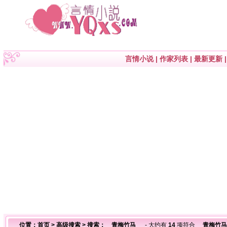
言情小说
|
作家列表
|
最新更新
位置：
首页
>
高级搜索
> 搜索： 青梅竹马
- 大约有
14
项符合
青梅竹马