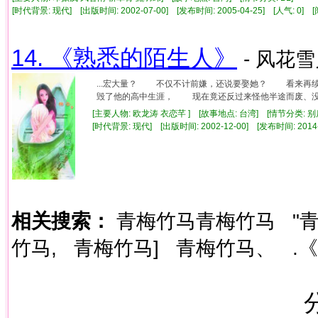
[时代背景: 现代] [出版时间: 2002-07-00] [发布时间: 2005-04-25] [人气: 0
14. 《熟悉的陌生人》
- 风花雪
...宏大量？ 不仅不计前嫌，还说要娶她？ 看来再
毁了他的高中生涯， 现在竟还反过来怪他半途而废、没尽
[主要人物: 欧龙涛 衣恋芊 ] [故事地点: 台湾] [情节分类
[时代背景: 现代] [出版时间: 2002-12-00] [发布时间: 2014
相关搜索：
青梅竹马青梅竹马
"
竹马,
青梅竹马]
青梅竹马、
.