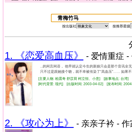
按出版社
按推荐星级
1. 《恋爱高血压》
- 爱情重症 -
...的闲言闲语， 他早就认定今生的新娘只会是那个音讯全
只不过是跟她接个吻，就不幸被传染了“高血压”…… 如果不..
[主要人物: 柏震奇 舒苡荷 柯立恒、小意] [故事地点: 台湾]
[时代背景: 现代] [出版时间: 2003-04-02] [发布时间: 2004
2. 《攻心为上》
- 亲亲子衿 - 作