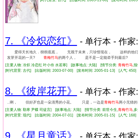
7. 《冷炽恋红》
- 单行本 - 作家
爱得天长地久．彻彻底底， 无视于未来，只珍惜现在， 这样的他们
发芽开花的一天?
青梅竹马
的两个人， 是不是一定能牵手到最后?
[主要人物: 冷炽 冷恋红 叶小伶 水若寒] [故事地点: 大陆] [情节分类:
青梅竹马
,
[时代背景: 古代] [出版时间: 2003-07-00] [发布时间: 2005-01-13] [人气: 4
8. 《彼岸花开》
- 单行本 - 作家
...咧， 但好歹也是一朵清秀的小花。 只是，一边是
青梅竹马
两小无猜的
[主要人物: 勒寒 尹蝶 司徒言] [故事地点: 大陆] [情节分类: 前世今生,
青梅竹马
,
[时代背景: 现代] [出版时间: 2004-07-01] [发布时间: 2005-01-15] [人气: 1
9. 《星月童话》
- 单行本 - 作家