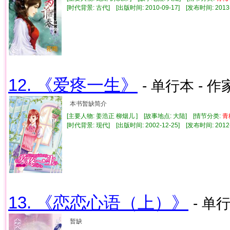
[时代背景: 古代] [出版时间: 2010-09-17] [发布时间: 2013
12. 《爱疼一生》
- 单行本 - 作
本书暂缺简介
[主要人物: 姜浩正 柳烟儿 ] [故事地点: 大陆] [情节分类:
青
[时代背景: 现代] [出版时间: 2002-12-25] [发布时间: 2012
13. 《恋恋心语（上）》
- 单行
暂缺