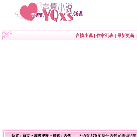
言情小说
|
作家列表
|
最新更新
位置：
首页
>
高级搜索
> 搜索：古代
- 大约有
379
项符合
古代
的查询结果。