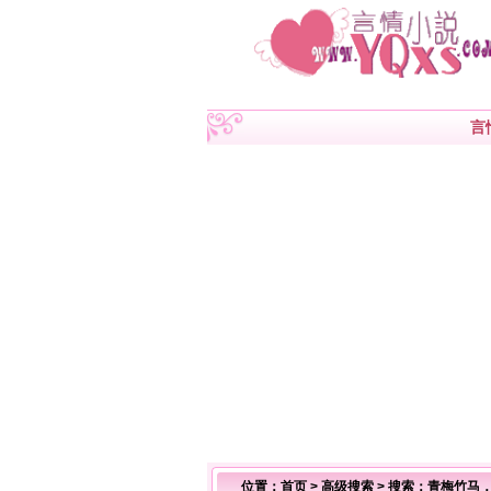
言
位置：
首页
>
高级搜索
> 搜索：青梅竹