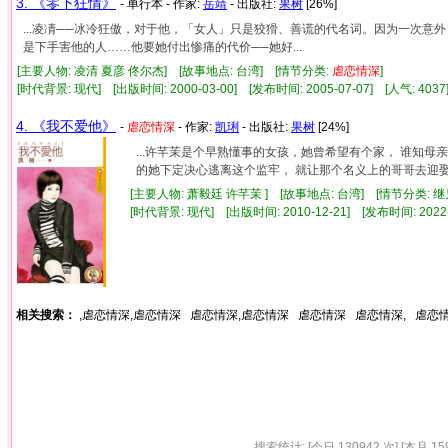
3. 《零下狂情》
- 单行本 - 作家:
岳靖
- 出版社:
果树
[26%]
...凌凊──冰冷狂傲，对于他，「女人」只是狡猾、善谎的代名词。因为一次
是下手害他的人……他要她付出惨痛的代价──她好...
[主要人物: 凌清 夏彦 佟尔杰] [故事地点: 台湾] [情节分类:
虐
恋情
深
]
[时代背景: 现代] [出版时间: 2000-03-00] [发布时间: 2005-07-07] [人气: 4
4. 《我不爱他》
-
虐
恋情
深
- 作家:
凯琍
- 出版社:
果树
[24%]
...许芊茉是个早熟懂事的女孩，她曾希望有个家， 谁知
的她下定决心逃离这个监牢， 就让那个名义上的哥哥去迎娶门
[主要人物: 萧毅廷 许芊茉 ] [故事地点: 台湾] [情节分类:
[时代背景: 现代] [出版时间: 2010-12-21] [发布时间: 2022
相关搜索：
,虐恋情深,虐恋情深
虐恋情深,虐恋情深
虐恋情深
虐恋情深,
虐恋
搜索统计: [今日 130942 次] [本月 159