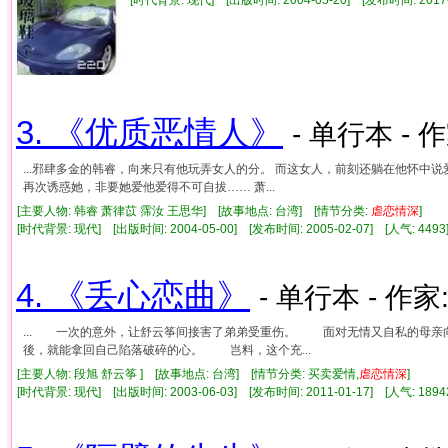
3. 《优质恶情人》
- 单行本 - 
...邪肆多金的韩睿，向来只有他玩弄女人的分。 而这女人，前刻还躺在他怀中说
再次诱惑她，非要她爱他爱得不可自拔…… 萧...
[主要人物: 韩睿 萧律苡 霈汝 王思华] [故事地点: 台湾] [情节分类:
虐
恋情
深
]
[时代背景: 现代] [出版时间: 2004-05-00] [发布时间: 2005-02-07] [人气: 4
4. 《丢心恋曲》
- 单行本 - 作家
... 一次的意外，让舒云筝间接害了弟弟受重伤。 面对无情又自私的母
後，就能拿回自己陷落破碎的心。 岂料，这个充...
[主要人物: 段旭 舒云筝 ] [故事地点: 台湾] [情节分类: 买卖爱情,
虐
恋情
深
]
[时代背景: 现代] [出版时间: 2003-06-03] [发布时间: 2011-01-17] [人气: 1