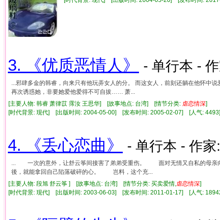
3. 《优质恶情人》
- 单行本 - 
...邪肆多金的韩睿，向来只有他玩弄女人的分。 而这女人，前刻还躺在他怀中说
再次诱惑她，非要她爱他爱得不可自拔…… 萧...
[主要人物: 韩睿 萧律苡 霈汝 王思华] [故事地点: 台湾] [情节分类:
虐
恋情
深
]
[时代背景: 现代] [出版时间: 2004-05-00] [发布时间: 2005-02-07] [人气: 4
4. 《丢心恋曲》
- 单行本 - 作家
... 一次的意外，让舒云筝间接害了弟弟受重伤。 面对无情又自私的母
後，就能拿回自己陷落破碎的心。 岂料，这个充...
[主要人物: 段旭 舒云筝 ] [故事地点: 台湾] [情节分类: 买卖爱情,
虐
恋情
深
]
[时代背景: 现代] [出版时间: 2003-06-03] [发布时间: 2011-01-17] [人气: 1