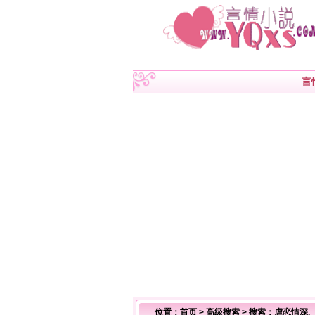
言
位置：
首页
>
高级搜索
> 搜索：虐恋情深