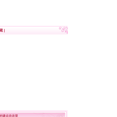
藏
|
的请点击这里