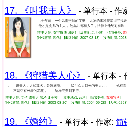
17. 《叫我主人》
- 单行本 - 作
...十年前，一个风雨交加的夜里， 九岁的李湘菱沿街寻
他才是狗儿的主人， 连晶片都植入了，法律上他绝对有理。 她
[主要人物: 秦宇康 李湘菱 ] [故事地点: 台湾] [情节分类:
青
[时代背景: 现代] [出版时间: 2007-02-13] [发布时间: 2018
18. 《狩猎美人心》
- 单行本 -
... 谭美人，人如其名，是娇滴滴、 吸引众人目光的美人儿， 她有
不是空有外表的花瓶， 这样完美到不行...
[主要人物: 文慎 谭美人 黑泽彻 玉芳 ] [故事地点: 台湾] [情节分类:
青梅竹马
]
[时代背景: 现代] [出版时间: 2003-08-20] [发布时间: 2004-09-28] [人气: 6
19. 《婚约》
- 单行本 - 作家:
简