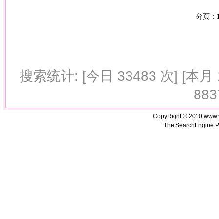
分页：
搜索统计: [今日 33483 次] [本月 1
883
CopyRight © 2010 www.
The SearchEngine P