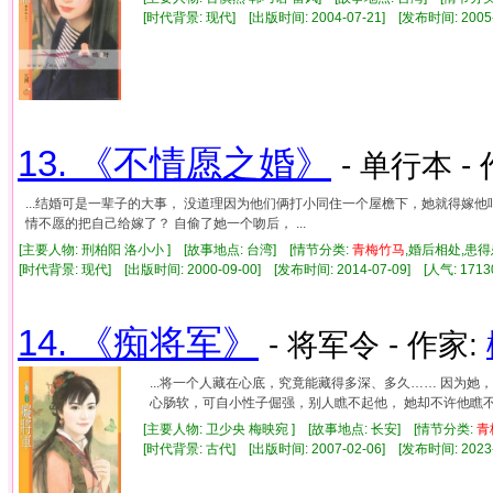
[时代背景: 现代] [出版时间: 2004-07-21] [发布时间: 2005
13. 《不情愿之婚》
- 单行本 -
...结婚可是一辈子的大事， 没道理因为他们俩打小同住一个屋檐下，她就得嫁
情不愿的把自己给嫁了？ 自偷了她一个吻后， ...
[主要人物: 刑柏阳 洛小小 ] [故事地点: 台湾] [情节分类:
青梅竹马
,婚后相处,患
[时代背景: 现代] [出版时间: 2000-09-00] [发布时间: 2014-07-09] [人气: 1
14. 《痴将军》
- 将军令 - 作家:
...将一个人藏在心底，究竟能藏得多深、多久…… 因为
心肠软，可自小性子倔强，别人瞧不起他， 她却不许他瞧不起
[主要人物: 卫少央 梅映宛 ] [故事地点: 长安] [情节分类:
青
[时代背景: 古代] [出版时间: 2007-02-06] [发布时间: 2023