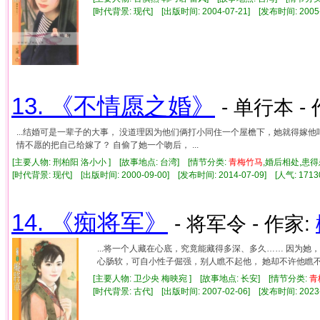
[时代背景: 现代] [出版时间: 2004-07-21] [发布时间: 2005
13. 《不情愿之婚》
- 单行本 -
...结婚可是一辈子的大事， 没道理因为他们俩打小同住一个屋檐下，她就得嫁
情不愿的把自己给嫁了？ 自偷了她一个吻后， ...
[主要人物: 刑柏阳 洛小小 ] [故事地点: 台湾] [情节分类:
青
梅竹
马
,婚后相处,患
[时代背景: 现代] [出版时间: 2000-09-00] [发布时间: 2014-07-09] [人气: 1
14. 《痴将军》
- 将军令 - 作家:
...将一个人藏在心底，究竟能藏得多深、多久…… 因为
心肠软，可自小性子倔强，别人瞧不起他， 她却不许他瞧不起
[主要人物: 卫少央 梅映宛 ] [故事地点: 长安] [情节分类:
青
[时代背景: 古代] [出版时间: 2007-02-06] [发布时间: 2023