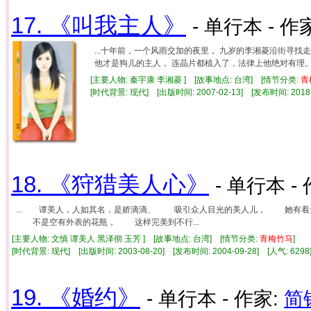
17. 《叫我主人》
- 单行本 - 作
...十年前，一个风雨交加的夜里， 九岁的李湘菱沿街寻
他才是狗儿的主人， 连晶片都植入了，法律上他绝对有理。 她
[主要人物: 秦宇康 李湘菱 ] [故事地点: 台湾] [情节分类:
青
[时代背景: 现代] [出版时间: 2007-02-13] [发布时间: 2018
18. 《狩猎美人心》
- 单行本 -
... 谭美人，人如其名，是娇滴滴、 吸引众人目光的美人儿， 她有
不是空有外表的花瓶， 这样完美到不行...
[主要人物: 文慎 谭美人 黑泽彻 玉芳 ] [故事地点: 台湾] [情节分类:
青
梅竹
马
]
[时代背景: 现代] [出版时间: 2003-08-20] [发布时间: 2004-09-28] [人气: 6
19. 《婚约》
- 单行本 - 作家:
简