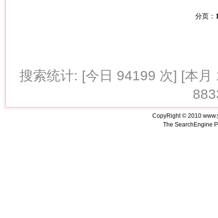
分页：
搜索统计: [今日 94199 次] [本月 1
883
CopyRight © 2010 www.
The SearchEngine P