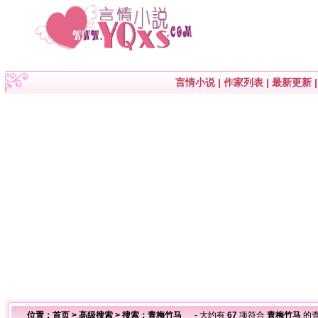
言情小说
|
作家列表
|
最新更新
位置：
首页
>
高级搜索
> 搜索：青梅竹马
- 大约有
67
项符合
青梅竹马
的查