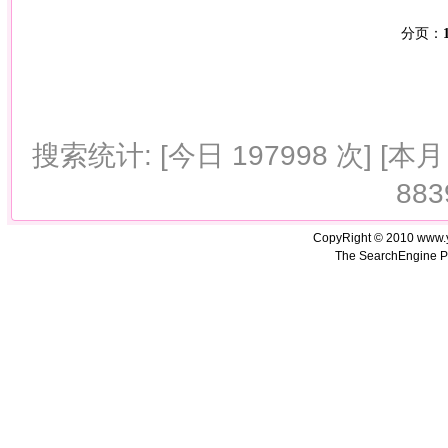
分页：
搜索统计: [今日 197998 次] [本月 
883
CopyRight © 2010 www.
The SearchEngine P