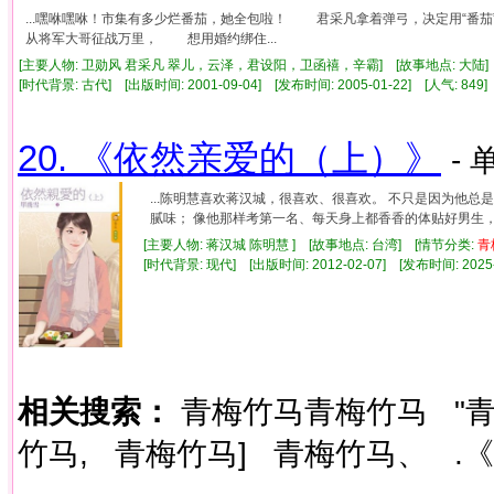
...嘿咻嘿咻！市集有多少烂番茄，她全包啦！ 君采凡拿着弹弓，决定用“番
从将军大哥征战万里， 想用婚约绑住...
[主要人物: 卫勋风 君采凡 翠儿，云泽，君设阳，卫函禧，辛霸] [故事地点: 大陆]
[时代背景: 古代] [出版时间: 2001-09-04] [发布时间: 2005-01-22] [人气: 8
20. 《依然亲爱的（上）》
- 
...陈明慧喜欢蒋汉城，很喜欢、很喜欢。 不只是因为他
腻味； 像他那样考第一名、每天身上都香香的体贴好男生， 居
[主要人物: 蒋汉城 陈明慧 ] [故事地点: 台湾] [情节分类:
青
[时代背景: 现代] [出版时间: 2012-02-07] [发布时间: 2025
相关搜索：
青梅竹马青梅竹马
"
竹马,
青梅竹马]
青梅竹马、
.