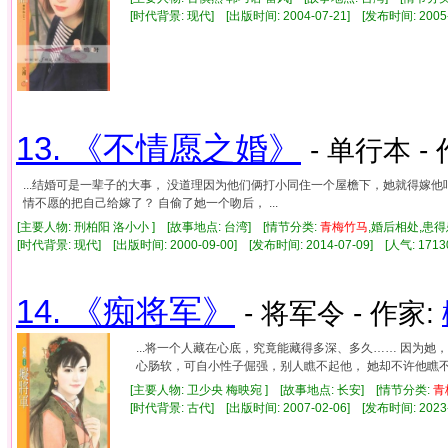
[时代背景: 现代] [出版时间: 2004-07-21] [发布时间: 2005
13. 《不情愿之婚》
- 单行本 -
...结婚可是一辈子的大事， 没道理因为他们俩打小同住一个屋檐下，她就得嫁
情不愿的把自己给嫁了？ 自偷了她一个吻后， ...
[主要人物: 刑柏阳 洛小小 ] [故事地点: 台湾] [情节分类:
青梅竹马
,婚后相处,患
[时代背景: 现代] [出版时间: 2000-09-00] [发布时间: 2014-07-09] [人气: 1
14. 《痴将军》
- 将军令 - 作家:
...将一个人藏在心底，究竟能藏得多深、多久…… 因为
心肠软，可自小性子倔强，别人瞧不起他， 她却不许他瞧不起
[主要人物: 卫少央 梅映宛 ] [故事地点: 长安] [情节分类:
青
[时代背景: 古代] [出版时间: 2007-02-06] [发布时间: 2023