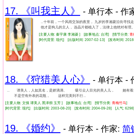
17. 《叫我主人》
- 单行本 - 作
...十年前，一个风雨交加的夜里， 九岁的李湘菱沿街寻
他才是狗儿的主人， 连晶片都植入了，法律上他绝对有理。 她
[主要人物: 秦宇康 李湘菱 ] [故事地点: 台湾] [情节分类:
青
[时代背景: 现代] [出版时间: 2007-02-13] [发布时间: 2018
18. 《狩猎美人心》
- 单行本 -
... 谭美人，人如其名，是娇滴滴、 吸引众人目光的美人儿， 她有
不是空有外表的花瓶， 这样完美到不行...
[主要人物: 文慎 谭美人 黑泽彻 玉芳 ] [故事地点: 台湾] [情节分类:
青梅竹马
]
[时代背景: 现代] [出版时间: 2003-08-20] [发布时间: 2004-09-28] [人气: 6
19. 《婚约》
- 单行本 - 作家:
简