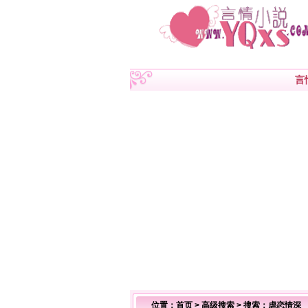
言
位置：
首页
>
高级搜索
> 搜索：虐恋情